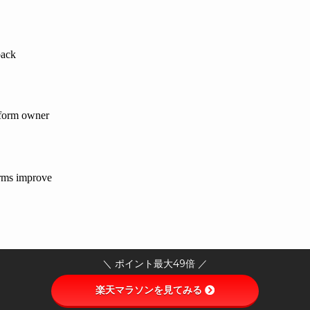
＼ ポイント最大49倍 ／
楽天マラソンを見てみる