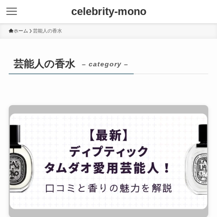
celebrity-mono
ホーム
芸能人の香水
芸能人の香水
– category –