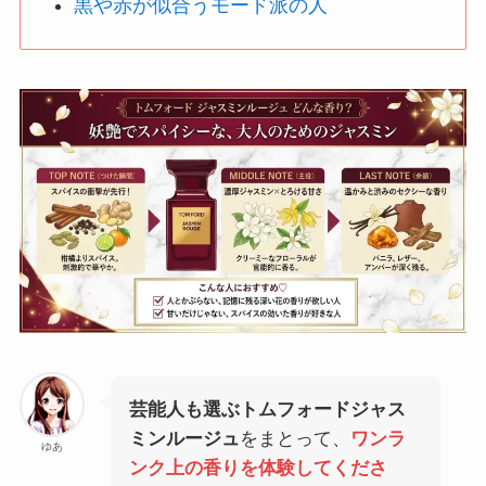
黒や赤が似合うモード派の人
芸能人も選ぶ
トムフォードジャス
ミンルージュ
をまとって、
ワンラ
ゆあ
ンク上の香りを体験してくださ