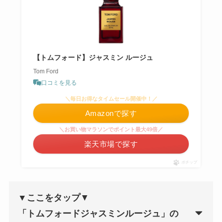
【トムフォード】ジャスミン ルージュ
Tom Ford
口コミを見る
＼毎日お得なタイムセール開催中！／
Amazonで探す
＼お買い物マラソンでポイント最大49倍／
楽天市場で探す
ポチップ
▼ここをタップ
▼
「
トムフォードジャスミンルージュ
」の