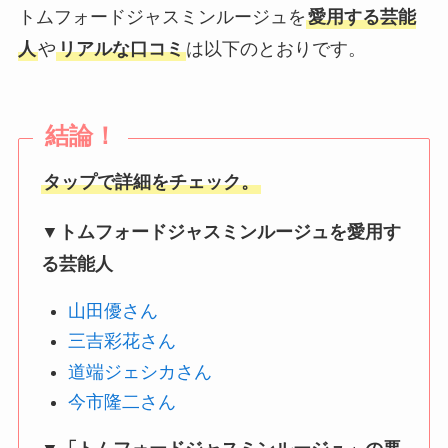
トムフォードジャスミンルージュを
愛用する芸能
人
や
リアルな口コミ
は以下のとおりです。
結論！
タップで詳細をチェック。
▼
トムフォードジャスミンルージュを愛用す
る芸能人
山田優さん
三吉彩花さん
道端ジェシカさん
今市隆二さん