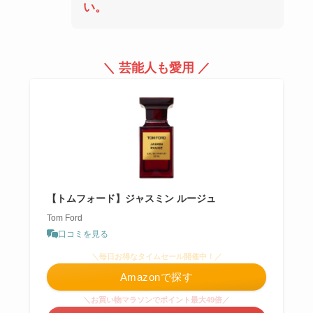
い。
＼ 芸能人も愛用 ／
【トムフォード】ジャスミン ルージュ
Tom Ford
口コミを見る
＼毎日お得なタイムセール開催中！／
Amazonで探す
＼お買い物マラソンでポイント最大49倍／