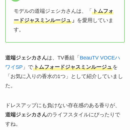
モデルの道端ジェシカさんは、「
トムフォ
ードジャスミンルージュ
」
を愛用していま
す。
道端ジェシカさん
は、TV番組「
BeauTV VOCEハ
ワイSP
」で
トムフォードジャスミンルージュ
を
「お気に入りの香水の1つ」として紹介していまし
た。
ドレスアップにも負けない存在感のある香りが、
道端ジェシカさん
のライフスタイルにぴったりで
すね。