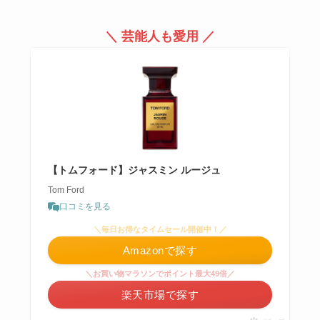
＼ 芸能人も愛用 ／
【トムフォード】ジャスミン ルージュ
Tom Ford
口コミを見る
＼毎日お得なタイムセール開催中！／
Amazonで探す
＼お買い物マラソンでポイント最大49倍／
楽天市場で探す