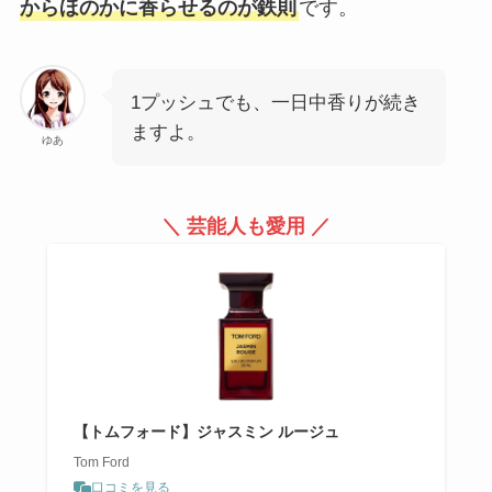
からほのかに香らせるのが鉄則
です。
1プッシュでも、一日中香りが続き
ますよ。
ゆあ
＼ 芸能人も愛用 ／
【トムフォード】ジャスミン ルージュ
Tom Ford
口コミを見る