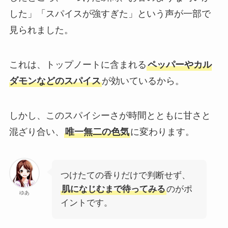
した」「スパイスが強すぎた」という声が一部で
見られました。
これは、トップノートに含まれる
ペッパーやカル
ダモンなどのスパイス
が効いているから。
しかし、このスパイシーさが時間とともに甘さと
混ざり合い、
唯一無二の色気
に変わります。
つけたての香りだけで判断せず、
肌になじむまで待ってみる
のがポ
ゆあ
イントです。