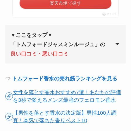
楽天市場で探す
ポチップ
▼ここをタップ
▼
「
トムフォードジャスミンルージュ
」の
良い口コミ・悪い口コミ
⇒
トムフォード香水の売れ筋ランキングを見る
女性を落とす香水おすすめ7選！あなたの評価
を3秒で変えるメンズ最強のフェロモン香水
【男性を落とす香水の決定版】男性100人調
査！本気で落ちた香りベスト10