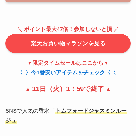
＼ ポイント最大47倍！
参加しないと損
／
楽天お買い物マラソンを見る
▼
限定
タイムセールはここから▼
〉〉今1番安いアイテムをチェック〈〈
11日（火）1：59で終了
▲
▲
SNSで人気の香水「
トムフォードジャスミンルー
ジュ
」。