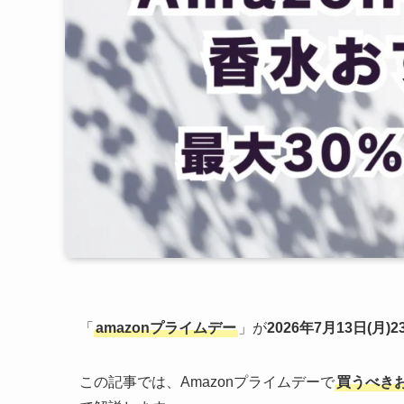
「
amazonプライムデー
」が
2026年7月13日(月)2
この記事では、Amazonプライムデーで
買うべき