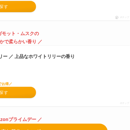
で探す
ポチップ
ガモット・ムスクの
やかで柔らかい香り ／
イトリリー ／ 上品なホワイトリリーの香り
でお得／
で探す
ポチップ
azonプライムデー
／