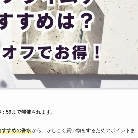
3：59
まで開催
されます。
おすすめの香水
から、かしこく買い物をするためのポイントま