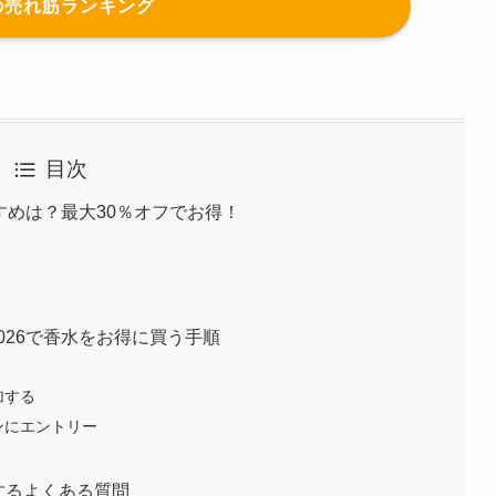
の売れ筋ランキング
目次
すすめは？最大30％オフでお得！
2026で香水をお得に買う手順
る
加する
ンにエントリー
関するよくある質問