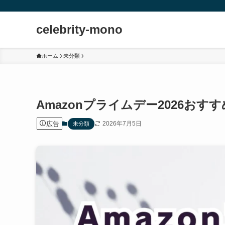
celebrity-mono
ホーム
未分類
Amazonプライムデー2026おす
広告
2026年7月5日
未分類