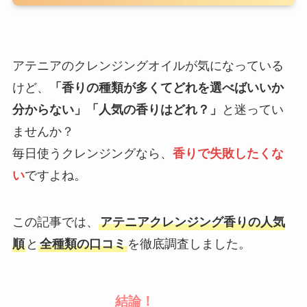
アテニアのクレンジングオイルが気になっている
けど、
「香りの種類が多くてどれを選べばいいか
分からない」「人気の香りはどれ？」
と迷ってい
ませんか？
毎日使うクレンジングなら、
香りで失敗したくな
い
ですよね。
この記事では、
アテニアクレンジング香りの人気
順
と
全種類の口コミ
を徹底調査しました。
結論！