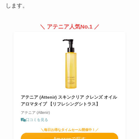
します。
＼ アテニア人気No.1 ／
アテニア (Attenir) スキンクリア クレンズ オイル
アロマタイプ 【リフレシングシトラス】
アテニア (Attenir)
口コミを見る
＼毎日お得なタイムセール開催中！／
Amazonで探す