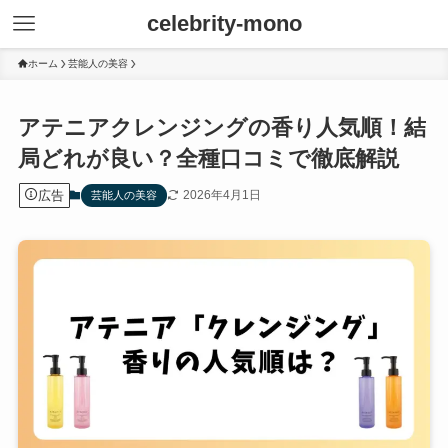
celebrity-mono
ホーム
芸能人の美容
アテニアクレンジングの香り人気順！結
局どれが良い？全種口コミで徹底解説
広告
2026年4月1日
芸能人の美容