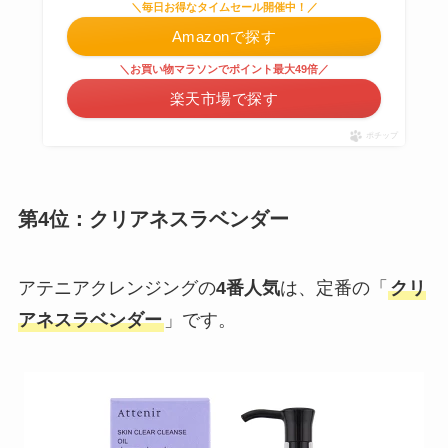
＼毎日お得なタイムセール開催中！／
Amazonで探す
＼お買い物マラソンでポイント最大49倍／
楽天市場で探す
ポチップ
第4位：クリアネスラベンダー
アテニアクレンジングの
4番人気
は、定番の「
クリ
アネスラベンダー
」です。