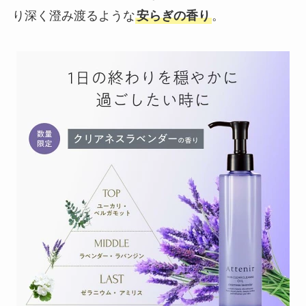
り深く澄み渡るような
安らぎの香り
。