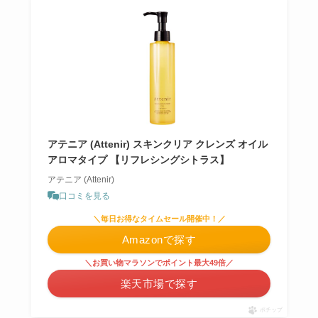
アテニア (Attenir) スキンクリア クレンズ オイル
アロマタイプ 【リフレシングシトラス】
アテニア (Attenir)
口コミを見る
＼毎日お得なタイムセール開催中！／
Amazonで探す
＼お買い物マラソンでポイント最大49倍／
楽天市場で探す
ポチップ