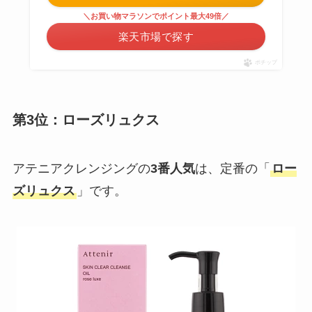
＼お買い物マラソンでポイント最大49倍／
楽天市場で探す
ポチップ
第3位：ローズリュクス
アテニアクレンジングの
3番人気
は、定番の「
ロー
ズリュクス
」です。