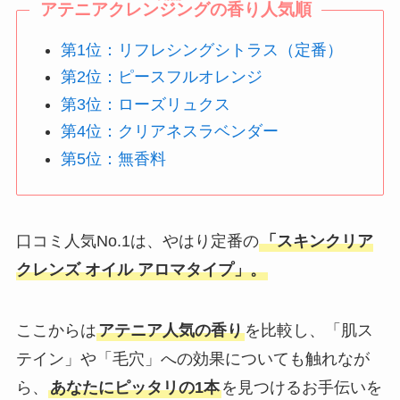
アテニアクレンジングの香り人気順
第1位：リフレシングシトラス（定番）
第2位：ピースフルオレンジ
第3位：ローズリュクス
第4位：クリアネスラベンダー
第5位：無香料
口コミ人気No.1は、やはり定番の
「スキンクリア
クレンズ オイル アロマタイプ」。
ここからは
アテニア人気の香り
を比較し、「肌ス
テイン」や「毛穴」への効果についても触れなが
ら、
あなたにピッタリの1本
を見つけるお手伝いを