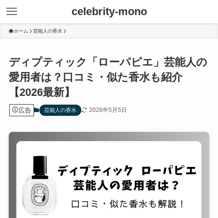
celebrity-mono
ホーム
芸能人の香水
ディプティック「ローパピエ」芸能人の
愛用者は？口コミ・似た香水も紹介
【2026最新】
広告
2026年5月5日
芸能人の香水