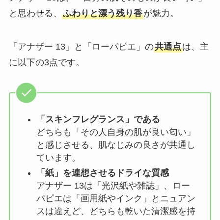
と思わせる、
ふわりと漂う残り香
が魅力。
「アナザー 13」と「ローパピエ」の
共通点
は、主
に以下の3点です。
「スキンフレグランス」である
どちらも「その人自身の肌が良い匂い」
と感じさせる、肌なじみの良さが共通し
ています。
「紙」を連想させるドライな質感
アナザー 13は「光沢紙や雑誌」、ロー
パピエは「画用紙やインク」とニュアン
スは違えど、どちらも乾いた清潔感を持