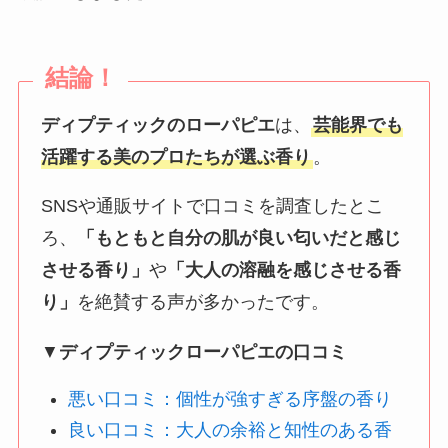
結論！
ディプティックのローパピエ
は、
芸能界でも
活躍する美のプロたちが選ぶ香り
。
SNSや通販サイトで口コミを調査したとこ
ろ、
「もともと自分の肌が良い匂いだと感じ
させる香り」
や
「大人の溶融を感じさせる香
り」
を絶賛する声が多かったです。
▼
ディプティックローパピエの口コミ
悪い口コミ：個性が強すぎる序盤の香り
良い口コミ：大人の余裕と知性のある香