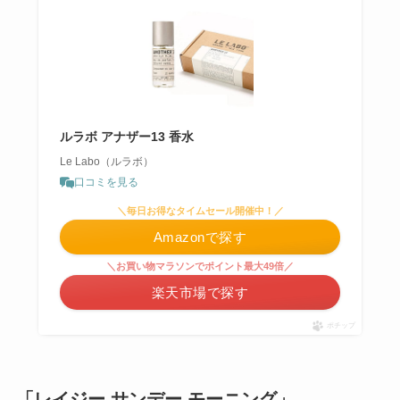
ルラボ アナザー13 香水
Le Labo（ルラボ）
口コミを見る
＼毎日お得なタイムセール開催中！／
Amazonで探す
＼お買い物マラソンでポイント最大49倍／
楽天市場で探す
ポチップ
「レイジー サンデー モーニング」