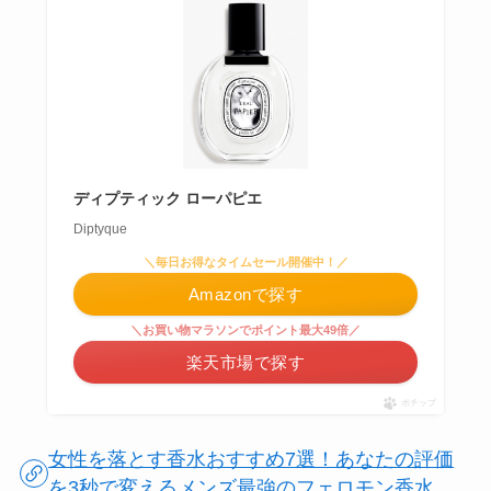
ディプティック ローパピエ
Diptyque
＼毎日お得なタイムセール開催中！／
Amazonで探す
＼お買い物マラソンでポイント最大49倍／
楽天市場で探す
ポチップ
女性を落とす香水おすすめ7選！あなたの評価
を3秒で変えるメンズ最強のフェロモン香水