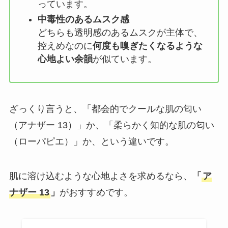
っています。
中毒性のあるムスク感
どちらも透明感のあるムスクが主体で、
控えめなのに
何度も嗅ぎたくなるような
心地よい余韻
が似ています。
ざっくり言うと、「都会的でクールな肌の匂い
（アナザー 13）」か、「柔らかく知的な肌の匂い
（ローパピエ）」か、という違いです。
肌に溶け込むような心地よさを求めるなら、
「
ア
ナザー 13
」
がおすすめです。