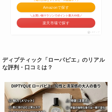
＼毎日お得なタイムセール開催中！／
Amazonで探す
＼お買い物マラソンでポイント最大49倍／
楽天市場で探す
ポチップ
ディプティック「ローパピエ」のリアル
な評判・口コミは？