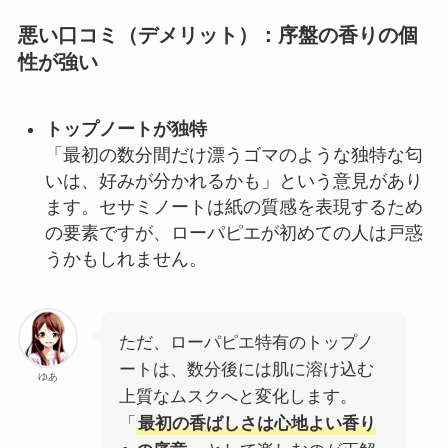
悪い口コミ（デメリット）：序盤の香りの個
性が強い
トップノートが独特
「最初の数分間だけ漂うゴマのような独特な匂
いは、好みが分かれるかも」という意見があり
ます。セサミノートは紙の質感を表現するため
の要素ですが、ローパピエが初めての人は戸惑
うかもしれません。
ただ、ローパピエ特有のトップノ
ートは、数分後には肌に溶け込む
ゆあ
上質なムスクへと変化します。
「
最初の香ばしさは心地よい香り