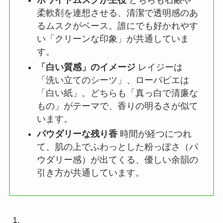
ホワイトムスクが主役
どちらも石鹸や
柔軟剤を連想させる、清潔で透明感のあ
るムスクがベース。誰にでも好かれやす
い「クリーンな印象」が共通していま
す。
「白い質感」のイメージ
レイジーは
「洗い立てのシーツ」、ローパピエは
「白い紙」。どちらも「真っ白で清廉な
もの」がテーマで、香りの明るさが似て
います。
パウダリーな残り香
時間が経つにつれ
て、肌の上でふわっとした粉っぽさ（パ
ウダリー感）が出てくる、優しい余韻の
引き方が共通しています。