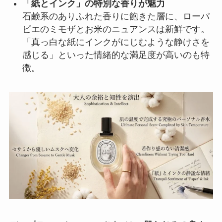
「紙とインク」の特別な香りが魅力
石鹸系のありふれた香りに飽きた層に、ローパ
ピエのミモザとお米のニュアンスは新鮮です。
「真っ白な紙にインクがにじむような静けさを
感じる」といった情緒的な満足度が高いのも特
徴。