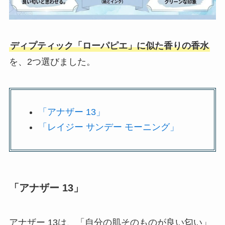
ディプティック「ローパピエ」に似た香りの香水
を、2つ選びました。
「アナザー 13」
「レイジー サンデー モーニング」
「アナザー 13」
アナザー 13は、「自分の肌そのものが良い匂い」