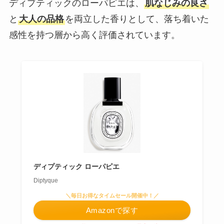
ディプティックのローパピエは、
肌なじみの良さ
と
大人の品格
を両立した香りとして、落ち着いた
感性を持つ層から高く評価されています。
ディプティック ローパピエ
Diptyque
＼毎日お得なタイムセール開催中！／
Amazonで探す