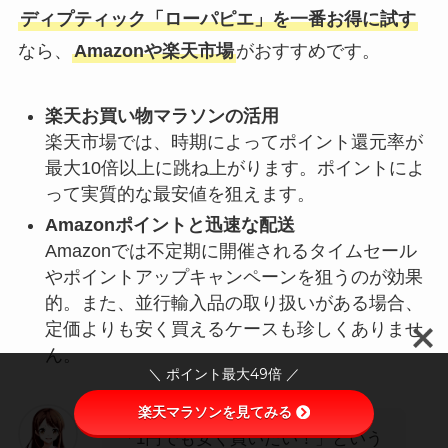
ディプティック「ローパピエ」を一番お得に試す
なら、
Amazonや楽天市場
がおすすめです。
楽天お買い物マラソンの活用
楽天市場では、時期によってポイント還元率が
最大10倍以上に跳ね上がります。ポイントによ
って実質的な最安値を狙えます。
Amazonポイントと迅速な配送
Amazonでは不定期に開催されるタイムセール
やポイントアップキャンペーンを狙うのが効果
的。また、並行輸入品の取り扱いがある場合、
定価よりも安く買えるケースも珍しくありませ
ん。
＼ ポイント最大49倍 ／
楽天マラソンを見てみる
「1円でも安く買いたい！」という