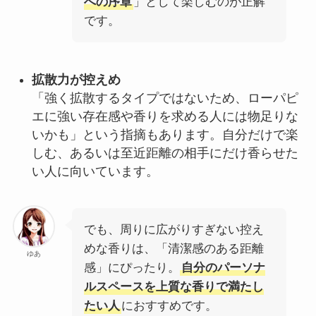
への序章
」として楽しむのが正解
です。
拡散力が控えめ
「強く拡散するタイプではないため、ローパピ
エに強い存在感や香りを求める人には物足りな
いかも」という指摘もあります。自分だけで楽
しむ、あるいは至近距離の相手にだけ香らせた
い人に向いています。
でも、周りに広がりすぎない控え
めな香りは、「清潔感のある距離
ゆあ
感」にぴったり。
自分のパーソナ
ルスペースを上質な香りで満たし
たい人
におすすめです。