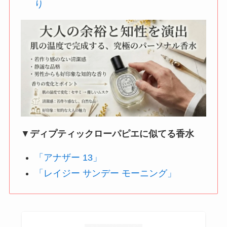
り
▼
ディプティックローパピエに似てる香水
「アナザー 13」
「レイジー サンデー モーニング」