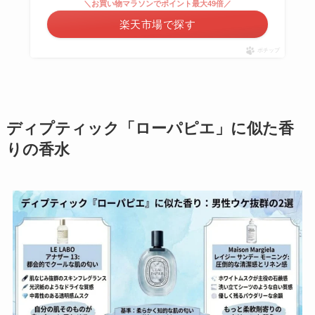
＼お買い物マラソンでポイント最大49倍／
楽天市場で探す
ポチップ
ディプティック「ローパピエ」に似た香
りの香水