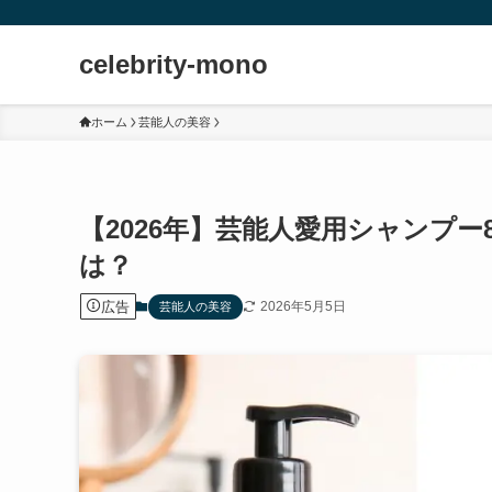
celebrity-mono
ホーム
芸能人の美容
【2026年】芸能人愛用シャンプ
は？
広告
2026年5月5日
芸能人の美容