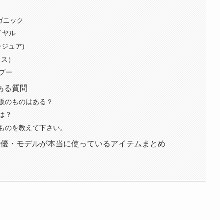
ーガニック
イヤル
ージュア)
クス）
ンプー
ある質問
販のものはある？
は？
ものを教えて下さい。
女優・モデルが本当に使っているアイテムまとめ