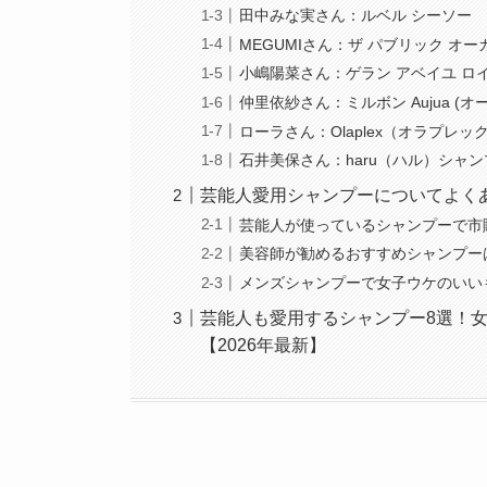
田中みな実さん：ルベル シーソー
MEGUMIさん：ザ パブリック オ
小嶋陽菜さん：ゲラン アベイユ ロ
仲里依紗さん：ミルボン Aujua (オ
ローラさん：Olaplex（オラプレッ
石井美保さん：haru（ハル）シャ
芸能人愛用シャンプーについてよく
芸能人が使っているシャンプーで市
美容師が勧めるおすすめシャンプー
メンズシャンプーで女子ウケのいい
芸能人も愛用するシャンプー8選！
【2026年最新】