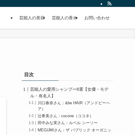
芸能人の美容
芸能人の香水
お問い合わせ
目次
芸能人の愛用シャンプー8選【女優・モデ
ル・有名人】
川口春奈さん：&be HAIR（アンドビーヘ
ア）
辻希美さん：cocone（ココネ）
田中みな実さん：ルベル シーソー
MEGUMIさん：ザ パブリック オーガニッ