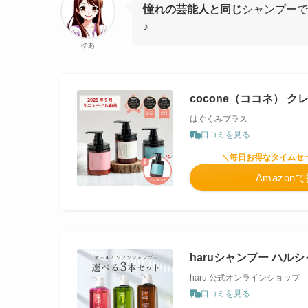
憧れの芸能人と同じ
シャンプーで
♪
ゆあ
cocone（ココネ） 
はぐくみプラス
口コミを見る
＼毎日お得なタイムセ
Amazon
haruシャンプー ハル
haru 公式オンラインショップ
口コミを見る