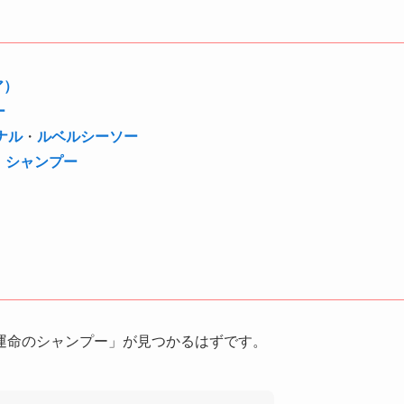
ア）
ー
ナル
・
ルベルシーソー
ク シャンプー
運命のシャンプー」が見つかるはずです。