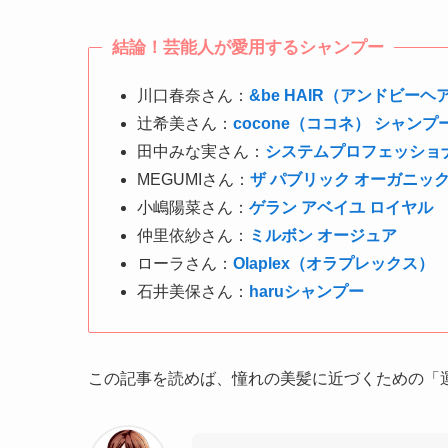
結論！芸能人が愛用するシャンプー
川口春奈さん：
&be HAIR（アンドビーヘ
辻希美さん：
cocone（ココネ） シャンプ
田中みな実さん：
システムプロフェッショ
MEGUMIさん：
ザ パブリック オーガニッ
小嶋陽菜さん：
ゲラン アベイユ ロイヤル
仲里依紗さん：
ミルボン オージュア
ローラさん：
Olaplex（オラプレックス）
石井美保さん：
haruシャンプー
この記事を読めば、憧れの美髪に近づくための「