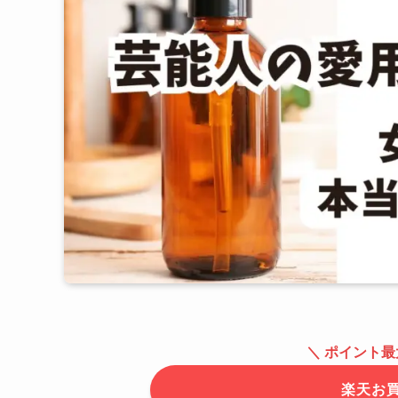
＼ ポイント最
楽天お