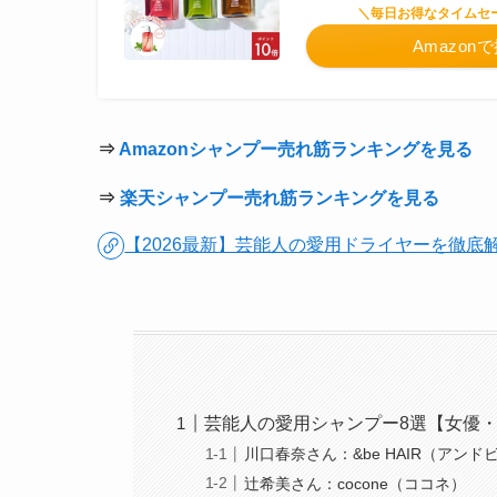
＼毎日お得なタイムセ
Amazon
⇒
Amazonシャンプー売れ筋ランキングを見る
⇒
楽天シャンプー売れ筋ランキングを見る
【2026最新】芸能人の愛用ドライヤーを徹底
芸能人の愛用シャンプー8選【女優
川口春奈さん：&be HAIR（アンド
辻希美さん：cocone（ココネ）