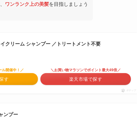
、
ワンランク上の美髪
を目指しましょう
クレイクリーム シャンプー ／トリートメント不要
ール開催中！／
＼お買い物マラソンでポイント最大49倍／
で探す
楽天市場で探す
ポチップ
シャンプー