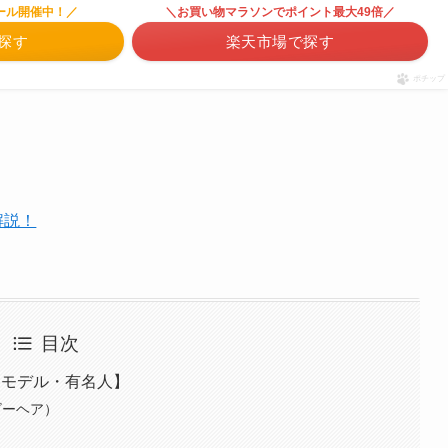
ール開催中！／
＼お買い物マラソンでポイント最大49倍／
で探す
楽天市場で探す
ポチップ
解説！
目次
・モデル・有名人】
ビーヘア）