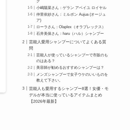
ク
小嶋陽菜さん：ゲラン アベイユ ロイヤル
仲里依紗さん：ミルボン Aujua (オージュ
ア)
ローラさん：Olaplex（オラプレックス）
石井美保さん：haru（ハル）シャンプー
芸能人愛用シャンプーについてよくある質
問
芸能人が使っているシャンプーで市販のも
のはある？
美容師が勧めるおすすめシャンプーは？
メンズシャンプーで女子ウケのいいものを
教えて下さい。
芸能人も愛用するシャンプー8選！女優・モ
デルが本当に使っているアイテムまとめ
【2026年最新】