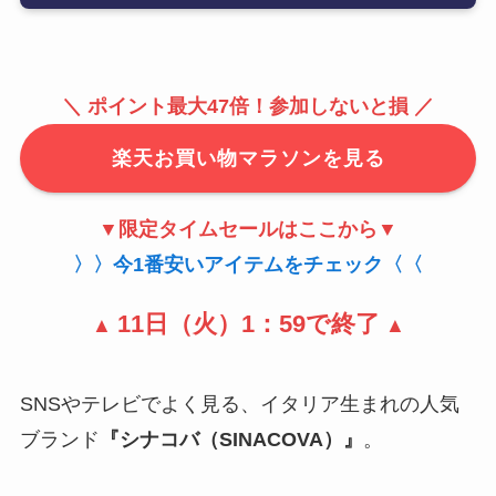
＼ ポイント最大47倍！
参加しないと損
／
楽天お買い物マラソンを見る
▼
限定
タイムセールはここから▼
〉〉今1番安いアイテムをチェック〈〈
11日（火）1：59で終了
▲
▲
SNSやテレビでよく見る、イタリア生まれの人気
ブランド
『シナコバ（SINACOVA）』
。