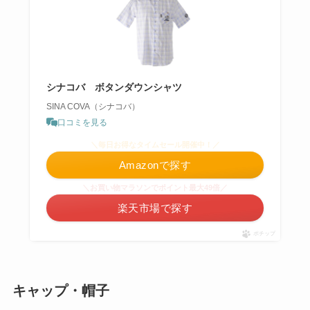
シナコバ ボタンダウンシャツ
SINA COVA（シナコバ）
口コミを見る
＼毎日お得なタイムセール開催中！／
Amazonで探す
＼お買い物マラソンでポイント最大49倍／
楽天市場で探す
ポチップ
キャップ
・帽子