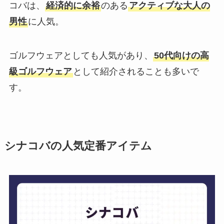
コバは、
経済的に余裕
のある
アクティブな大人の
男性
に人気。
ゴルフウェアとしても人気があり、
50代向けの高
級ゴルフウェア
として紹介されることも多いで
す。
シナコバの人気定番アイテム