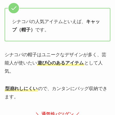
シナコバの人気アイテムといえば、
キャッ
プ（帽子）
です。
シナコバの帽子はユニークなデザインが多く、芸
能人が使いたい
遊び心のあるアイテム
として人
気。
型崩れしにくい
ので、カンタンにバッグ収納でき
ます。
＼ 通気性バツグン ／