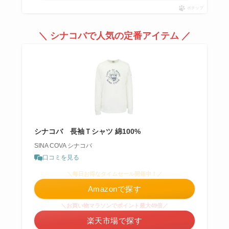
ポチップ
＼ シナコバで人気の定番アイテム ／
シナコバ 長袖Ｔシャツ 綿100%
SINA COVA シナコバ
口コミを見る
＼毎日お得なタイムセール開催中！／
Amazonで探す
＼お買い物マラソンでポイント最大49倍／
楽天市場で探す