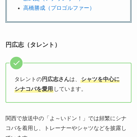
高橋勝成（プロゴルファー）
円広志（タレント）
タレントの
円広志さん
は、
シャツを中心に
シナコバを愛用
しています。
関西で放送中の「よ～いドン！」では頻繁にシナ
コバを着用し、トレーナーやシャツなどを披露し