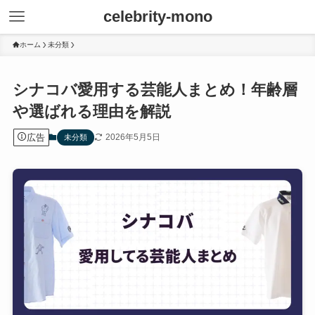
celebrity-mono
ホーム
未分類
シナコバ愛用する芸能人まとめ！年齢層
や選ばれる理由を解説
広告
2026年5月5日
未分類