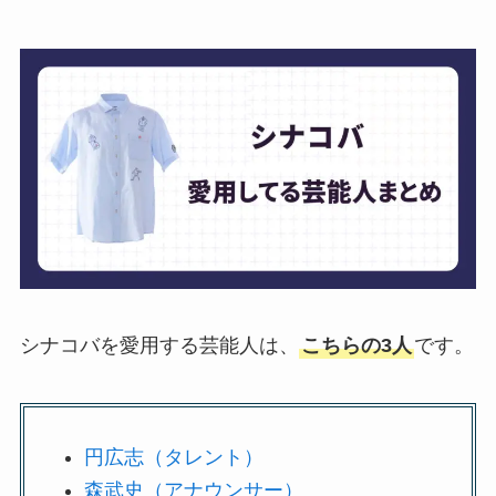
シナコバを愛用する芸能人は、
こちらの3人
です。
円広志（タレント）
森武史（アナウンサー）