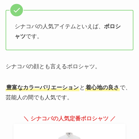
シナコバの人気アイテムといえば、
ポロシ
ャツ
です。
シナコバの顔とも言えるポロシャツ。
豊富なカラーバリエーション
と
着心地の良さ
で、
芸能人の間でも人気です。
＼ シナコバの人気定番ポロシャツ ／