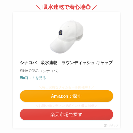
＼ 吸水速乾で着心地◎ ／
シナコバ 吸水速乾 ラウンディッシュ キャップ
SINA COVA （シナコバ）
口コミを見る
＼毎日お得なタイムセール開催中！／
Amazonで探す
＼お買い物マラソンでポイント最大49倍／
楽天市場で探す
ポチップ