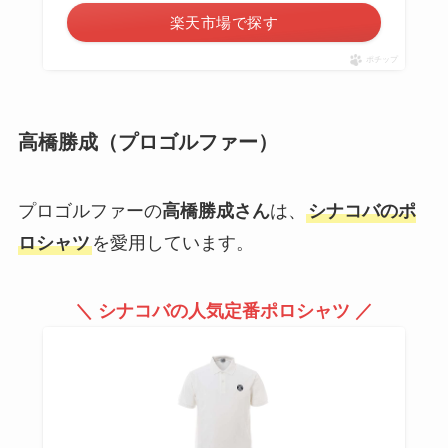
楽天市場で探す
ポチップ
高橋勝成（
プロゴルファー
）
プロゴルファーの
高橋勝成さん
は、
シナコバのポ
ロシャツ
を愛用しています。
＼ シナコバの人気定番ポロシャツ ／