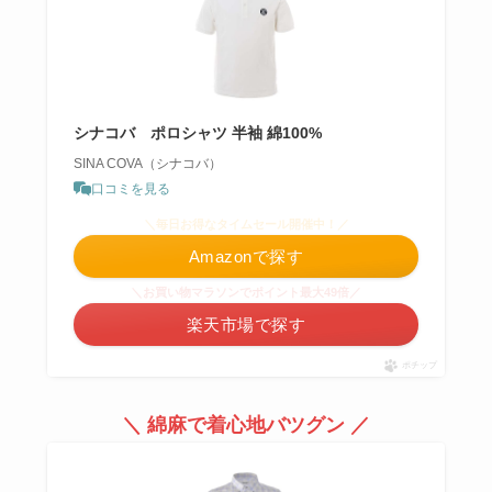
シナコバ ポロシャツ 半袖 綿100%
SINA COVA（シナコバ）
口コミを見る
＼毎日お得なタイムセール開催中！／
Amazonで探す
＼お買い物マラソンでポイント最大49倍／
楽天市場で探す
ポチップ
＼ 綿麻で着心地バツグン ／