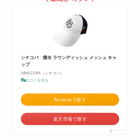
シナコバ 撥水 ラウンディッシュ メッシュ キャ
ップ
SINA COVA （シナコバ）
口コミを見る
＼毎日お得なタイムセール開催中！／
Amazonで探す
＼お買い物マラソンでポイント最大49倍／
楽天市場で探す
ポチップ