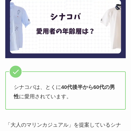
シナコバは、とくに
40代後半から60代の男
性
に愛用されています。
「大人のマリンカジュアル」を提案しているシナ