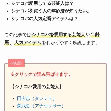
シナコバ愛用してる芸能人は？
シナコバを買う人の年齢層が知りたい。
シナコバの人気定番アイテムは？
この記事では
シナコバを愛用する芸能人
や
年齢
層
、
人気アイテム
をわかりやすく解説します。
結論
※クリックで読み飛ばせます。
【
シナコバ愛用の芸能人
】
円広志（タレント）
森武史（アナウンサー）