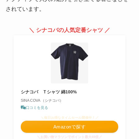
されています。
＼ シナコバの人気定番シャツ ／
シナコバ Ｔシャツ 綿100%
SINA COVA （シナコバ）
口コミを見る
＼毎日お得なタイムセール開催中！／
Amazonで探す
＼お買い物マラソンでポイント最大49倍／