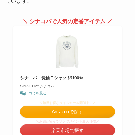
ています。
＼ シナコバで人気の定番アイテム ／
シナコバ 長袖Ｔシャツ 綿100%
SINA COVA シナコバ
口コミを見る
＼毎日お得なタイムセール開催中！／
Amazonで探す
＼お買い物マラソンでポイント最大49倍／
楽天市場で探す