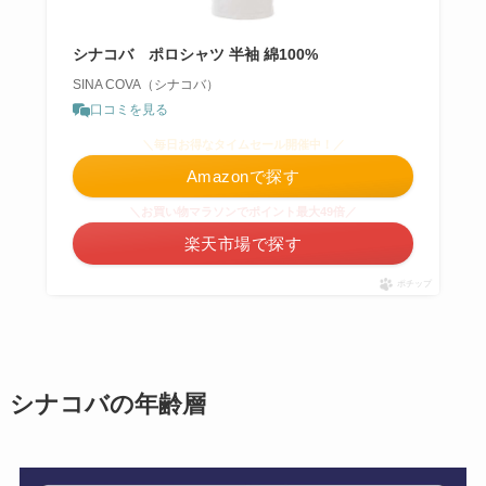
シナコバ ポロシャツ 半袖 綿100%
SINA COVA（シナコバ）
口コミを見る
＼毎日お得なタイムセール開催中！／
Amazonで探す
＼お買い物マラソンでポイント最大49倍／
楽天市場で探す
ポチップ
シナコバの年齢層