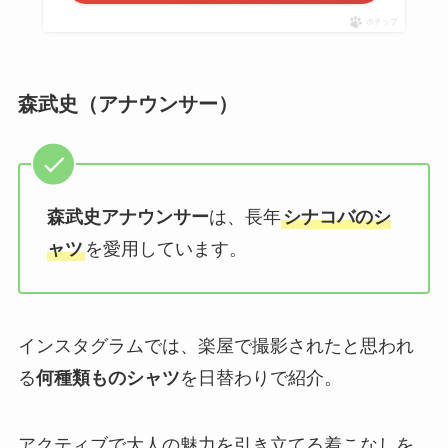
ポチップ
森武史（
アナウンサー
）
森武史
アナウンサー
は、長年
シナコバのシ
ャツ
を愛用しています。
インスタグラムでは、楽屋で撮影されたと思われ
る
何種類ものシャツ
を日替わりで紹介。
アクティブで大人の魅力を引き立てる着こなしを